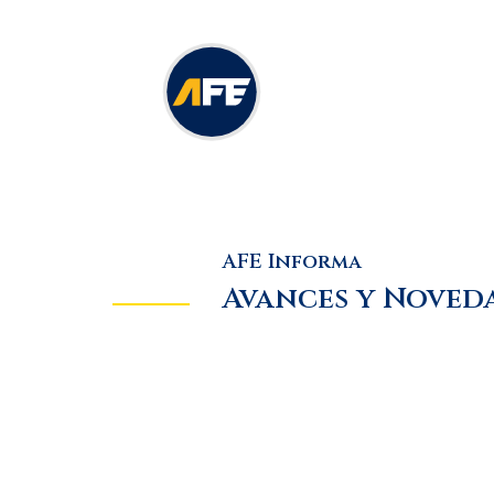
AFE Informa
Avances y Noved