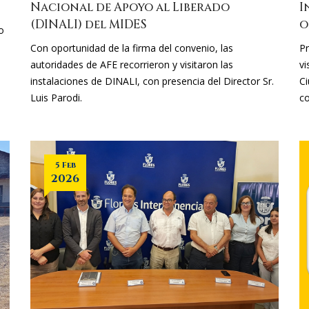
Nacional de Apoyo al Liberado
I
(DINALI) del MIDES
o
o
Con oportunidad de la firma del convenio, las
Pr
autoridades de AFE recorrieron y visitaron las
vi
instalaciones de DINALI, con presencia del Director Sr.
Ci
Luis Parodi.
c
5 Feb
2026