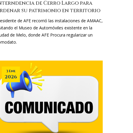
nterndencia de Cerro Largo para
rdenar su patrimonio en territorio
esidente de AFE recorrió las instalaciones de AMAAC,
sitando el Museo de Automóviles existente en la
udad de Melo, donde AFE Procura regularizar un
omodato.
3 Ene
2026