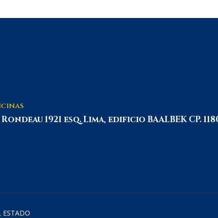
icinas
. Rondeau 1921 esq. Lima, edificio BAALBEK CP. 118
L ESTADO