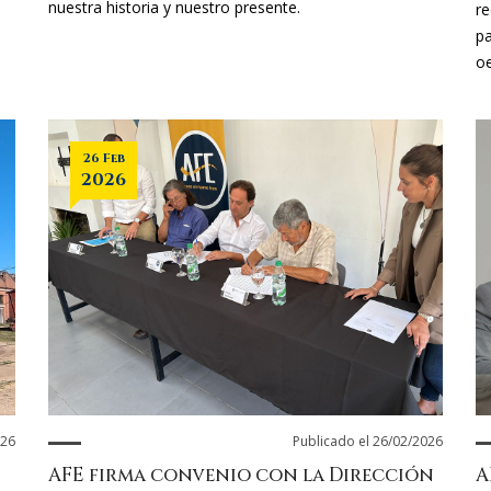
nuestra historia y nuestro presente.
re
pa
oe
26 Feb
2026
026
Publicado el 26/02/2026
AFE firma convenio con la Dirección
A