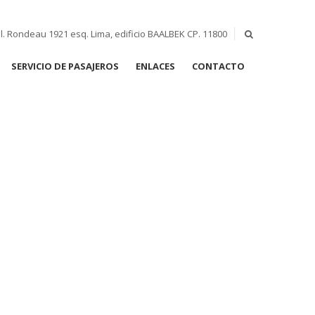
l. Rondeau 1921 esq. Lima, edificio BAALBEK CP. 11800
SERVICIO DE PASAJEROS
ENLACES
CONTACTO