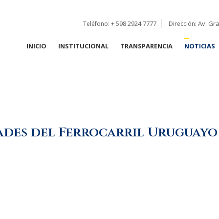
+ 598 2924 7777
Av. Gra
Teléfono:
Dirección:
INICIO
INSTITUCIONAL
TRANSPARENCIA
NOTICIAS
ades del Ferrocarril Uruguayo