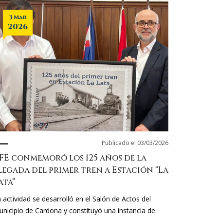
3 Mar
2026
Publicado el 03/03/2026
FE conmemoró los 125 años de la
legada del primer tren a Estación “La
ata”
 actividad se desarrolló en el Salón de Actos del
nicipio de Cardona y constituyó una instancia de