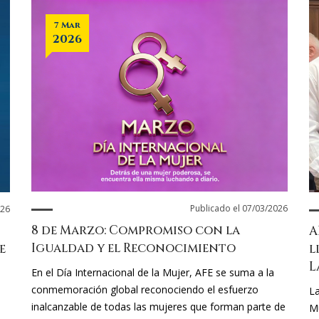
7 Mar
2026
Publicado el 07/03/2026
026
8 de Marzo: Compromiso con la
A
Igualdad y el Reconocimiento
e
l
L
En el Día Internacional de la Mujer, AFE se suma a la
conmemoración global reconociendo el esfuerzo
La
inalcanzable de todas las mujeres que forman parte de
Mu