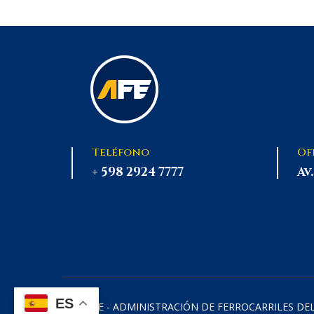
Teléfono
Of
+ 598 2924 7777
Av
ES
2026
AFE - ADMINISTRACIÓN DE FERROCARRILES DE